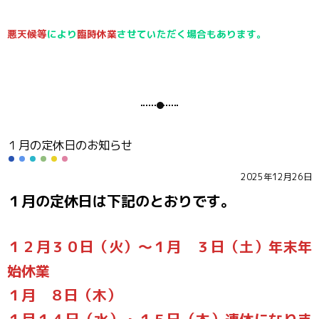
悪天候等
により
臨時休業
させていただく場合もあります。
１月の定休日のお知らせ
2025年12月26日
１月の定休日は下記のとおりです。
１２月３０日（火）～１月 ３日（土）年末年
始休業
１月 ８日（木）
１月１４日（水）・１５日（木）連休になりま